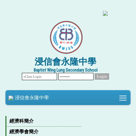
浸信會永隆中學
Baptist Wing Lung Secondary School
Tog
浸信會永隆中學
經濟科簡介
經濟學會簡介