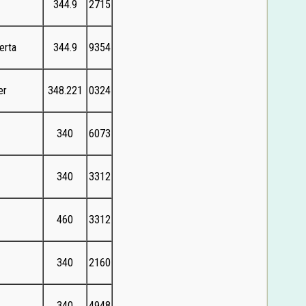
344.9
2715
erta
344.9
9354
er
348.221
0324
340
6073
340
3312
460
3312
340
2160
340
4948