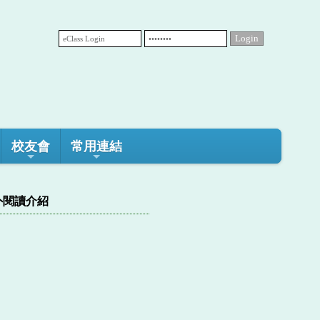
校友會
常用連結
外閱讀介紹