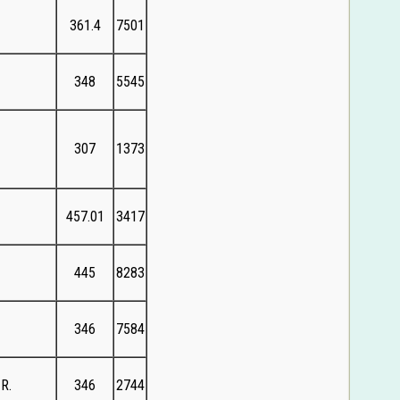
361.4
7501
348
5545
307
1373
457.01
3417
郎
445
8283
346
7584
 R.
346
2744