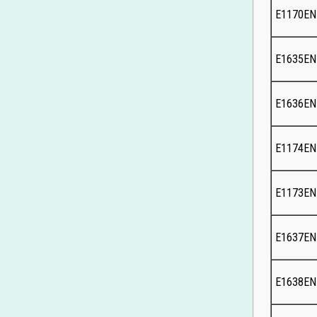
E1170E
E1635E
E1636E
E1174E
E1173E
E1637E
E1638E