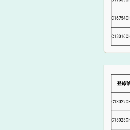
C16754C
C13016C
登錄
C13022C
C13023C