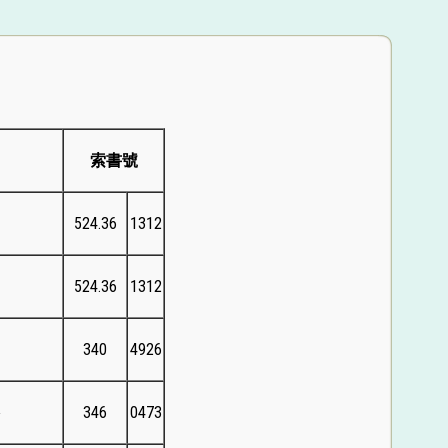
索書號
524.36
1312
524.36
1312
男
340
4926
裕
346
0473