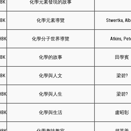
HBK
化學元素發現的故事
HBK
化學元素導覽
Stwertka, Alb
HBK
化學分子世界導覽
Atkins, Pet
HBK
化學的故事
田學賓
HBK
化學與人文
梁碧?
HBK
化學與人生
梁碧?
HBK
化學與生活
盧昭彰
HBK
化學趣味教室
趙英善