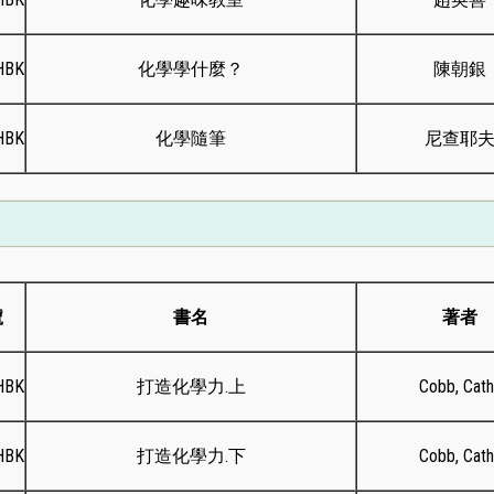
HBK
化學學什麼？
陳朝銀
HBK
化學隨筆
尼查耶
號
書名
著者
HBK
打造化學力.上
Cobb, Cath
HBK
打造化學力.下
Cobb, Cath