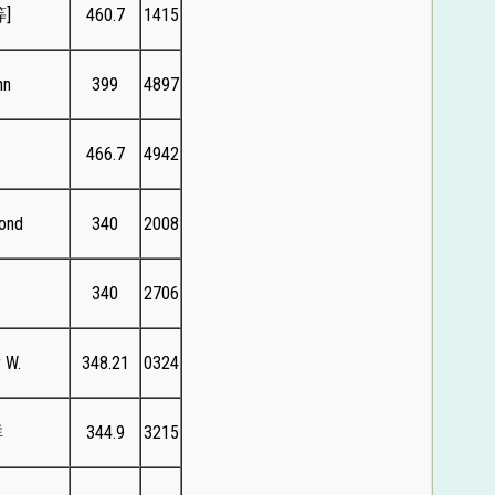
等]
460.7
1415
hn
399
4897
466.7
4942
ond
340
2008
340
2706
 W.
348.21
0324
群
344.9
3215