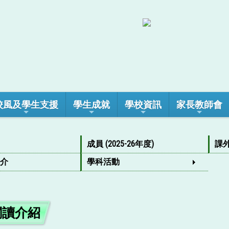
校風及學生支援
學生成就
學校資訊
家長教師會
成員 (2025-26年度)
課
推介
學科活動
閱讀介紹