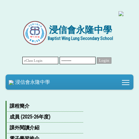
浸信會永隆中學
Baptist Wing Lung Secondary School
Tog
浸信會永隆中學
課程簡介
成員 (2025-26年度)
課外閱讀介紹
電子學習推介