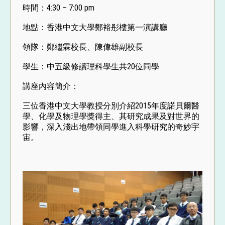
時間：4:30 – 7:00 pm
地點：香港中文大學鄭裕彤樓第一演講廳
領隊：鄭繼霖校長、陳偉雄副校長
學生：中五級修讀理科學生共20位同學
講座內容簡介：
三位香港中文大學教授分別介紹2015年度諾貝爾醫
學、化學及物理學獎得主、其研究成果及對世界的
影響，深入淺出地帶領同學進入科學研究的奇妙宇
宙。